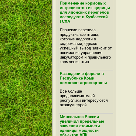
Применение кормовых
ингредиентов из щирицы
для японских перепелов
исследуют в Кузбасской
ГСХА
Японские перепела –
продуктивные птицы,
которые недороги в
содержании, однако
успешный вывод зависит от
понимания управления
инкубатором и правильного
кормления птиц
Разведению форели в
Республике Коми
помогают агростартапы
Все больше
предпринимателей
республики интересуются
аквакультурой
Минсельхоз России
увеличил предельные
значения стоимости
единицы мощности
объектов АПК