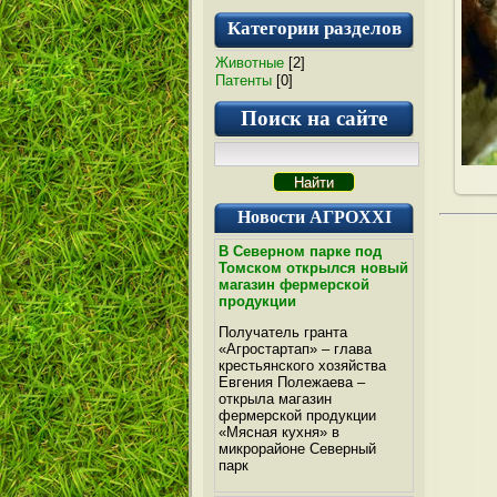
Категории разделов
Животные
[2]
Патенты
[0]
Поиск на сайте
Новости АГРОXXI
В Северном парке под
Томском открылся новый
магазин фермерской
продукции
Получатель гранта
«Агростартап» – глава
крестьянского хозяйства
Евгения Полежаева –
открыла магазин
фермерской продукции
«Мясная кухня» в
микрорайоне Северный
парк