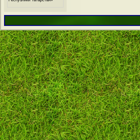
Agro
Создать