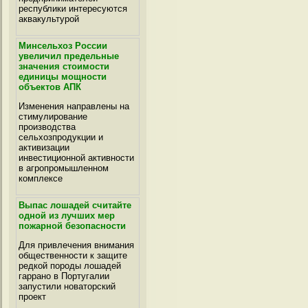
республики интересуются
аквакультурой
Минсельхоз России
увеличил предельные
значения стоимости
единицы мощности
объектов АПК
Изменения направлены на
стимулирование
производства
сельхозпродукции и
активизации
инвестиционной активности
в агропромышленном
комплексе
Выпас лошадей считайте
одной из лучших мер
пожарной безопасности
Для привлечения внимания
общественности к защите
редкой породы лошадей
гаррано в Португалии
запустили новаторский
проект