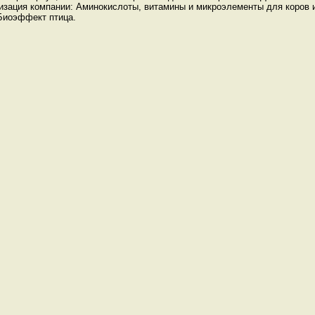
изация компании:
Аминокислоты, витамины и микроэлементы для коров 
 Биоэффект птица
.