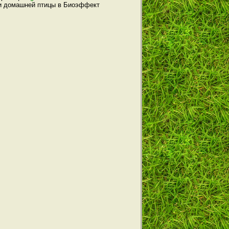
и домашней птицы
в
Биоэффект