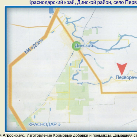
Краснодарский край, Динской район, село Пер
ия
Агросириус
, Изготовление
Кормовые добавки и премиксы
. Домашняя с