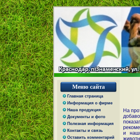
Меню сайта
Главная страница
Информация о фирме
Наша продукция
На про
добаво
Документы и фото
показа
Полезная информация
рекоме
Контакты и связь
и наш
Оставить комментарий
животн